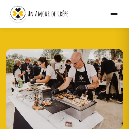
Un Amour de Crêpe