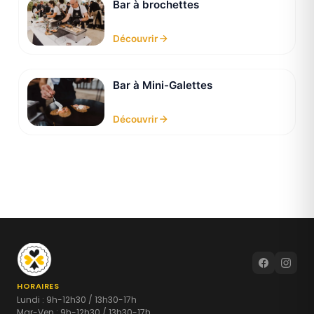
Bar à brochettes
Découvrir
Bar à Mini-Galettes
Découvrir
HORAIRES
Lundi : 9h-12h30 / 13h30-17h
Mar-Ven : 9h-12h30 / 13h30-17h