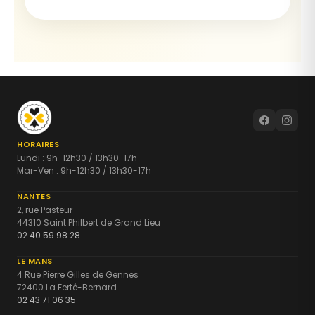
HORAIRES
Lundi : 9h-12h30 / 13h30-17h
Mar-Ven : 9h-12h30 / 13h30-17h
NANTES
2, rue Pasteur
44310 Saint Philbert de Grand Lieu
02 40 59 98 28
LE MANS
4 Rue Pierre Gilles de Gennes
72400 La Ferté-Bernard
02 43 71 06 35