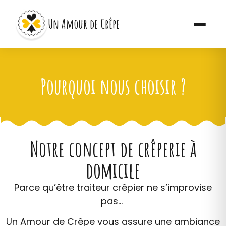
Un Amour de Crêpe
Pourquoi nous choisir ?
Notre concept de crêperie à
domicile
Parce qu’être traiteur crêpier ne s’improvise
pas…
Un Amour de Crêpe vous assure une ambiance