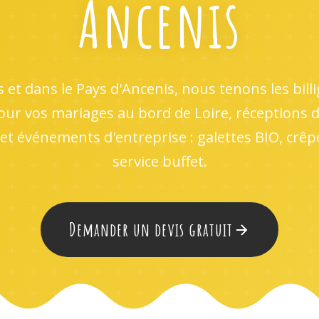
Ancenis
 et dans le Pays d'Ancenis, nous tenons les bill
our vos mariages au bord de Loire, réceptions d
et événements d'entreprise : galettes BIO, crê
service buffet.
Demander un devis gratuit