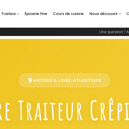
 Traiteur
Épicerie fine
Cours de cuisine
Nous découvrir
C
Une question ? A
ANCENIS & LOIRE-ATLANTIQUE
e Traiteur Crêp