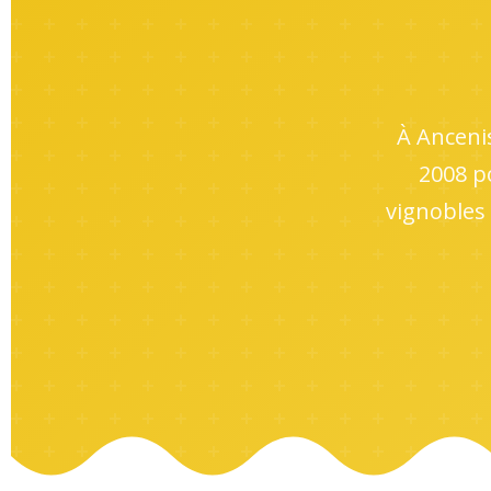
À Ancenis
2008 p
vignobles 