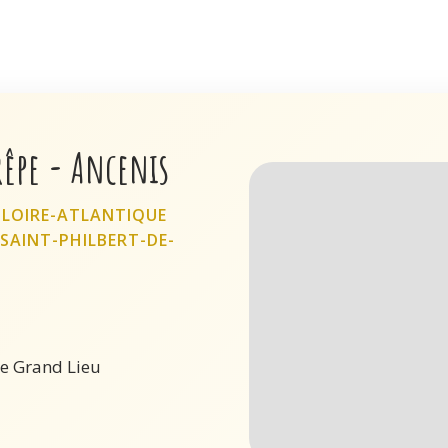
êpe - Ancenis
 LOIRE-ATLANTIQUE
SAINT-PHILBERT-DE-
de Grand Lieu