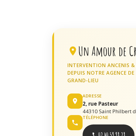
Un Amour de Cr
INTERVENTION ANCENIS &
DEPUIS NOTRE AGENCE DE 
GRAND-LIEU
ADRESSE
2, rue Pasteur
44310 Saint Philbert 
TÉLÉPHONE
02 40 59 98 28