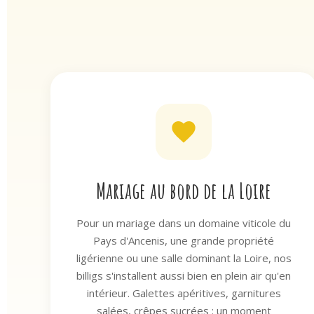
Mariage au bord de la Loire
Pour un mariage dans un domaine viticole du
Pays d'Ancenis, une grande propriété
ligérienne ou une salle dominant la Loire, nos
billigs s'installent aussi bien en plein air qu'en
intérieur. Galettes apéritives, garnitures
salées, crêpes sucrées : un moment