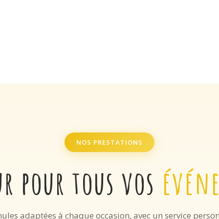
NOS PRESTATIONS
ur pour tous vos
évén
ules adaptées à chaque occasion, avec un service person