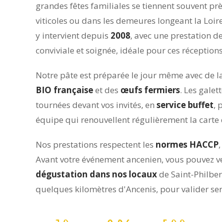
grandes fêtes familiales se tiennent souvent p
viticoles ou dans les demeures longeant la Loir
y intervient depuis
2008
, avec une prestation de
conviviale et soignée, idéale pour ces réceptions
Notre pâte est préparée le jour même avec de l
BIO française
et des
œufs fermiers
. Les galet
tournées devant vos invités, en
service buffet
, 
équipe qui renouvellent régulièrement la carte 
Nos prestations respectent les
normes HACCP
Avant votre événement ancenien, vous pouvez ve
dégustation dans nos locaux
de Saint-Philber
quelques kilomètres d'Ancenis, pour valider s