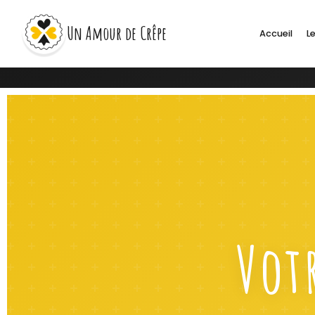
Un Amour de Crêpe
Accueil
Le
Votr