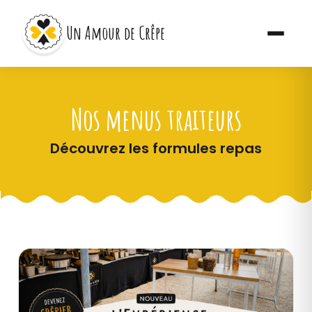
Un Amour de Crêpe
Nos menus traiteurs
Découvrez les formules repas