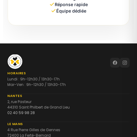
Réponse rapide
Équipe dédiée
HORAIRES
Lundi : 9h-12h30 / 13h30-17h
Mar-Ven : 9h-12h30 / 13h30-17h
NANTES
2, rue Pasteur
44310 Saint Philbert de Grand Lieu
02 40 59 98 28
LE MANS
4 Rue Pierre Gilles de Gennes
72400 La Ferté-Bernard