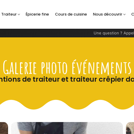
 Traiteur
Épicerie fine
Cours de cuisine
Nous découvrir
C
Une question ? Appel
Galerie photo événements
tions de traiteur et traiteur crêpier d