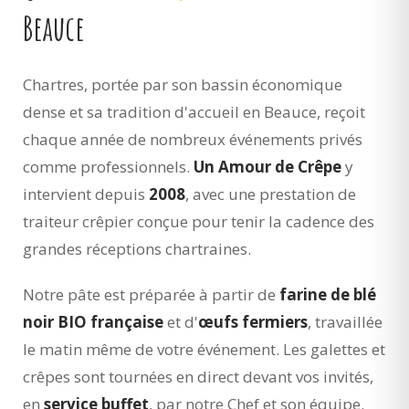
Beauce
Chartres, portée par son bassin économique
dense et sa tradition d'accueil en Beauce, reçoit
chaque année de nombreux événements privés
comme professionnels.
Un Amour de Crêpe
y
intervient depuis
2008
, avec une prestation de
traiteur crêpier conçue pour tenir la cadence des
grandes réceptions chartraines.
Notre pâte est préparée à partir de
farine de blé
noir BIO française
et d'
œufs fermiers
, travaillée
le matin même de votre événement. Les galettes et
crêpes sont tournées en direct devant vos invités,
en
service buffet
, par notre Chef et son équipe.