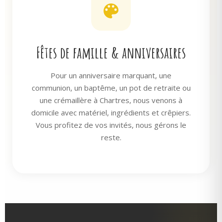
Fêtes de famille & anniversaires
Pour un anniversaire marquant, une
communion, un baptême, un pot de retraite ou
une crémaillère à Chartres, nous venons à
domicile avec matériel, ingrédients et crêpiers.
Vous profitez de vos invités, nous gérons le
reste.