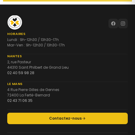
HORAIRES
Lundi : 9h-12h30 / 13h30-17h
Mar-Ven : 9h-12h30 / 13h30-17h
NANTES
2, rue Pasteur
44310 Saint Philbert de Grand Lieu
02 40 59 98 28
LE MANS
4 Rue Pierre Gilles de Gennes
72400 La Ferté-Bernard
02 43 71 06 35
Contactez-nous