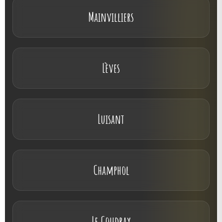
Mainvilliers
Lèves
Luisant
Champhol
Le Coudray