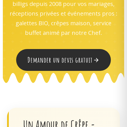
billigs depuis 2008 pour vos mariages,
réceptions privées et événements pros :
galettes BIO, crêpes maison, service
buffet animé par notre Chef.
Demander un devis gratuit
Un Amour de Crêpe -