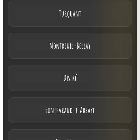
Turquant
Montreuil-Bellay
Distré
Fontevraud-l'Abbaye