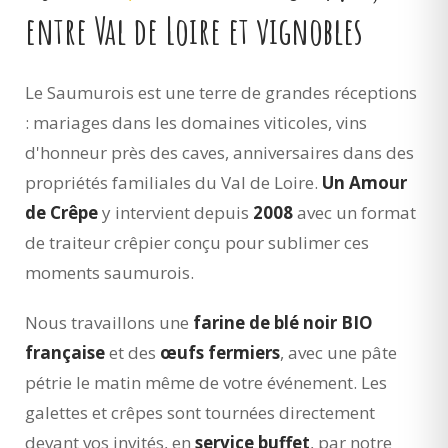
entre Val de Loire et vignobles
Le Saumurois est une terre de grandes réceptions
: mariages dans les domaines viticoles, vins
d'honneur près des caves, anniversaires dans des
propriétés familiales du Val de Loire.
Un Amour
de Crêpe
y intervient depuis
2008
avec un format
de traiteur crêpier conçu pour sublimer ces
moments saumurois.
Nous travaillons une
farine de blé noir BIO
française
et des
œufs fermiers
, avec une pâte
pétrie le matin même de votre événement. Les
galettes et crêpes sont tournées directement
devant vos invités, en
service buffet
, par notre