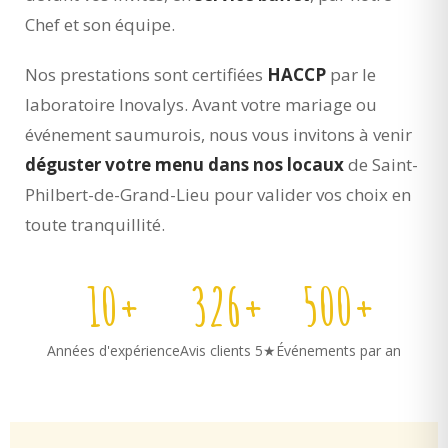
Chef et son équipe.
Nos prestations sont certifiées
HACCP
par le
laboratoire Inovalys. Avant votre mariage ou
événement saumurois, nous vous invitons à venir
déguster votre menu dans nos locaux
de Saint-
Philbert-de-Grand-Lieu pour valider vos choix en
toute tranquillité.
10+
326+
500+
Années d'expérience
Avis clients 5★
Événements par an