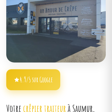
4.9/5 sur Google
Votre
crêpier traiteur
à Saumur,