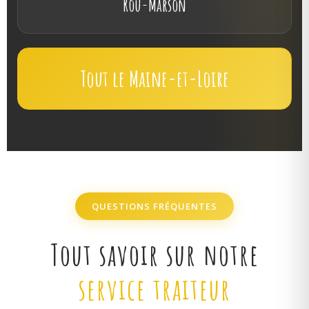
Rou-Marson
Tout le Maine-et-Loire
QUESTIONS FRÉQUENTES
Tout savoir sur notre
service traiteur