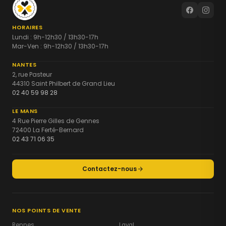
HORAIRES
Lundi : 9h-12h30 / 13h30-17h
Mar-Ven : 9h-12h30 / 13h30-17h
NANTES
2, rue Pasteur
44310 Saint Philbert de Grand Lieu
02 40 59 98 28
LE MANS
4 Rue Pierre Gilles de Gennes
72400 La Ferté-Bernard
02 43 71 06 35
Contactez-nous
NOS POINTS DE VENTE
Rennes
Laval