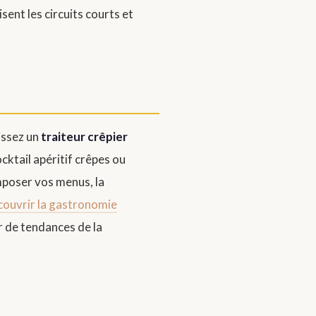
sent les circuits courts et
issez un
traiteur crêpier
cktail apéritif crêpes ou
omposer vos menus, la
ouvrir la gastronomie
r de tendances de la