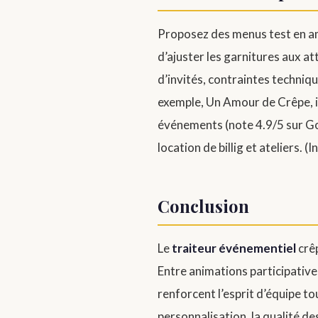
Proposez des menus test en amo
d’ajuster les garnitures aux att
d’invités, contraintes techniq
exemple, Un Amour de Crêpe, i
événements (note 4.9/5 sur Go
location de billig et ateliers. (
Conclusion
Le
traiteur événementiel
crêp
Entre animations participativ
renforcent l’esprit d’équipe to
personnalisation, la qualité de