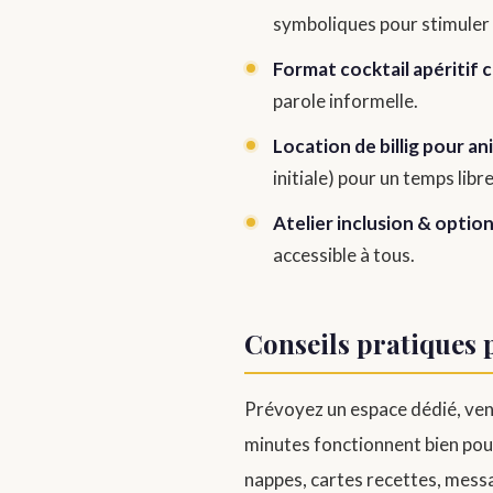
symboliques pour stimuler l
Format cocktail apéritif 
parole informelle.
Location de billig pour 
initiale) pour un temps lib
Atelier inclusion & optio
accessible à tous.
Conseils pratiques 
Prévoyez un espace dédié, ventil
minutes fonctionnent bien pour
nappes, cartes recettes, messa