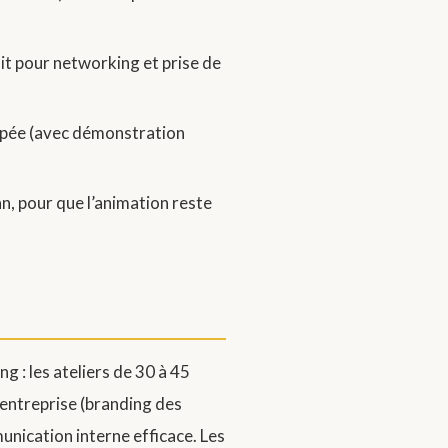
it pour networking et prise de
uipée (avec démonstration
n, pour que l’animation reste
ng : les ateliers de 30 à 45
’entreprise (branding des
unication interne efficace. Les