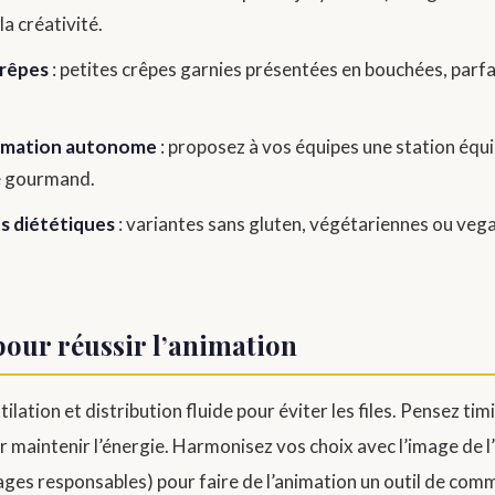
a créativité.
crêpes
: petites crêpes garnies présentées en bouchées, parfa
animation autonome
: proposez à vos équipes une station éq
re gourmand.
ns diététiques
: variantes sans gluten, végétariennes ou vega
pour réussir l’animation
ation et distribution fluide pour éviter les files. Pensez timi
 maintenir l’énergie. Harmonisez vos choix avec l’image de l
ges responsables) pour faire de l’animation un outil de comm