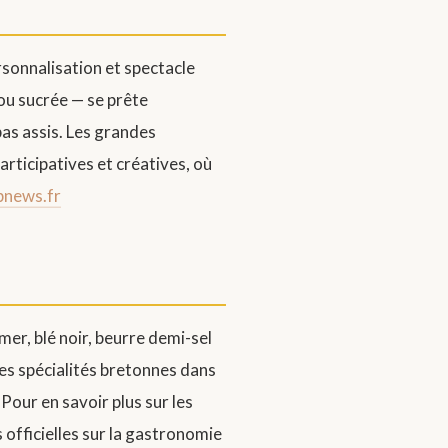
sonnalisation et spectacle
 ou sucrée — se prête
as assis. Les grandes
rticipatives et créatives, où
bnews.fr
mer, blé noir, beurre demi-sel
ces spécialités bretonnes dans
Pour en savoir plus sur les
 officielles sur la gastronomie