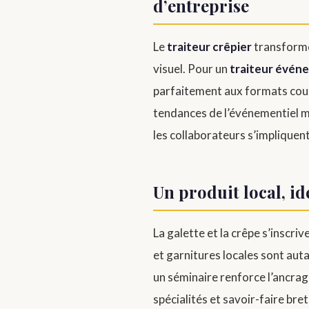
d’entreprise
Le
traiteur crêpier
transforme
visuel. Pour un
traiteur évén
parfaitement aux formats cour
tendances de l’événementiel mo
les collaborateurs s’impliquen
Un produit local, id
La galette et la crêpe s’inscri
et garnitures locales sont aut
un séminaire renforce l’ancrage
spécialités et savoir-faire bre