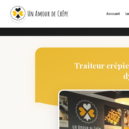
Un Amour de Crêpe
Accueil
Le
Traiteur crêpie
d