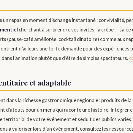
 un repas en moment d’échange instantané : convivialité, per
ementiel
cherchant à surprendre ses invités, la crêpe — salée
ts (pause-café améliorée, cocktail dînatoire) comme aux rep
ntrent d’ailleurs une forte demande pour des expériences pa
t dans l’animation plutôt que d’être de simples spectateurs.
c
entitaire et adaptable
vent dans la richesse gastronomique régionale : produits de la 
ant d’atouts pour un menu qui raconte une histoire. Intégrer 
 territorial de votre événement et séduit des publics variés. 
tons à valoriser lors d’un événement, consultez les ressources