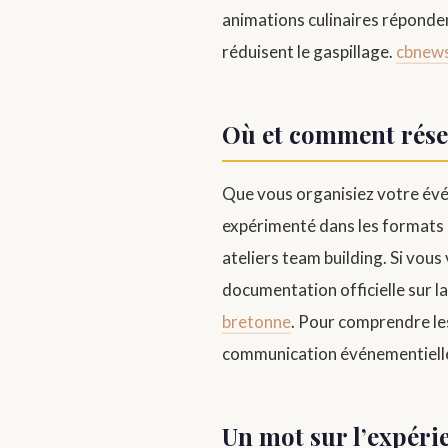
animations culinaires réponden
réduisent le gaspillage.
cbnews
Où et comment rése
Que vous organisiez votre évé
expérimenté dans les formats co
ateliers team building. Si vous
documentation officielle sur l
bretonne
. Pour comprendre les
communication événementiell
Un mot sur l’expérie