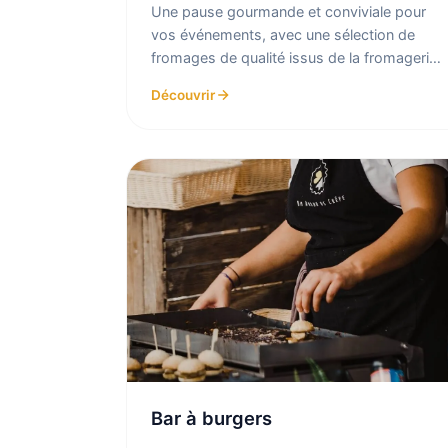
Une pause gourmande et conviviale pour
vos événements, avec une sélection de
fromages de qualité issus de la fromagerie
Beillevaire, à déguster avec d...
Découvrir
Bar à burgers