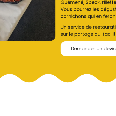
Guémené, Speck, rillette
Vous pourrez les dégust
cornichons qui en feront
Un service de restaurati
sur le partage qui facil
Demander un devis