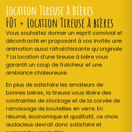
Location Tireuse à Bières
Fût + Location Tireuse à bières
Vous souhaitez donner un esprit convivial et
décontracté en proposant à vos invités une
animation aussi rafraîchissante qu’originale
? La location d’une tireuse à bière vous
garantit un coup de fraîcheur et une
ambiance chaleureuse.
En plus de satisfaire les amateurs de
bonne
s
bière
s
, la tireuse vous libère des
contraintes de stockage et de la corvée de
ramassage de bouteilles en verre.
En
résumé,
é
conomique et qualitatif, ce choix
audacieux devrait donc satisfaire et