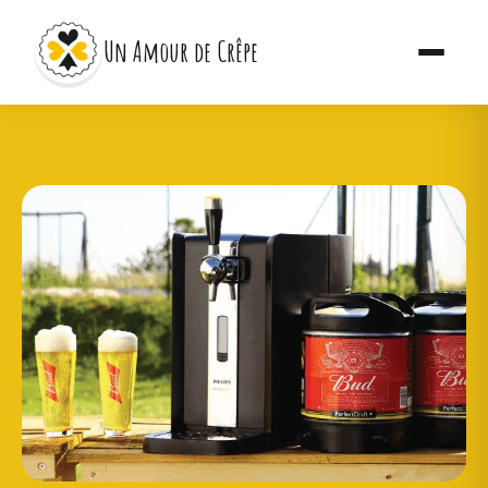
Un Amour de Crêpe