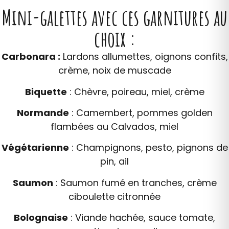
Mini-galettes avec ces garnitures au
choix :
Carbonara :
Lardons allumettes, oignons confits,
crème, noix de muscade
Biquette
: Chèvre, poireau, miel, crème
Normande
: Camembert, pommes golden
flambées au Calvados, miel
Végétarienne
: Champignons, pesto, pignons de
pin, ail
Saumon
: Saumon fumé en tranches, crème
ciboulette citronnée
Bolognaise
: Viande hachée, sauce tomate,