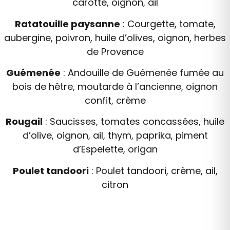
carotte, oignon, ail
Ratatouille paysanne
: Courgette, tomate,
aubergine, poivron, huile d’olives, oignon, herbes
de Provence
Guémenée
: Andouille de Guémenée fumée au
bois de hêtre, moutarde à l’ancienne, oignon
confit, crème
Rougail
: Saucisses, tomates concassées, huile
d’olive, oignon, ail, thym, paprika, piment
d’Espelette, origan
Poulet tandoori
: Poulet tandoori, crème, ail,
citron