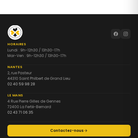
HORAIRES
Lundi : 9h-12h30 / 13h30-17h
Mar-Ven : 9h-12h30 / 13h30-17h
NANTES
2, rue Pasteur
44310 Saint Philbert de Grand Lieu
02 40 59 98 28
LE MANS
4 Rue Pierre Gilles de Gennes
72400 La Ferté-Bernard
02 43 71 06 35
Contactez-nous