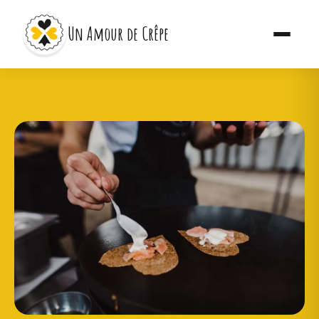
Un Amour de Crêpe